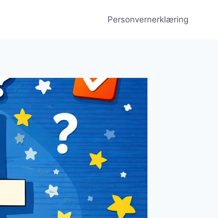
Personvernerklæring