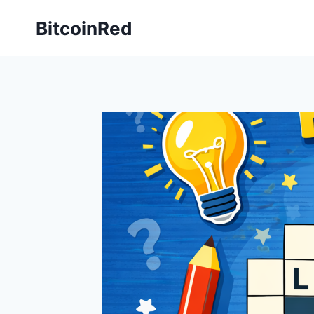
Skip
BitcoinRed
to
content