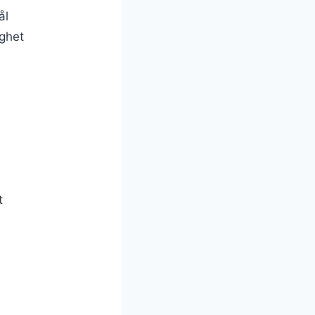
ål
ighet
t