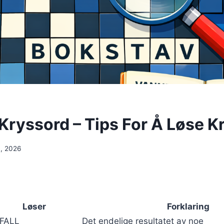
 Kryssord – Tips For Å Løse K
4, 2026
Løser
Forklaring
FALL
Det endelige resultatet av noe