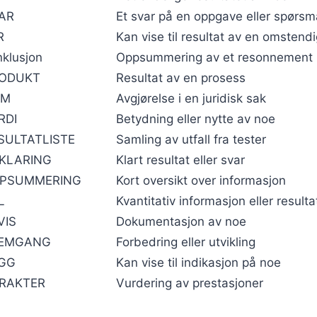
AR
Et svar på en oppgave eller spørsm
R
Kan vise til resultat av en omstend
nklusjon
Oppsummering av et resonnement
ODUKT
Resultat av en prosess
OM
Avgjørelse i en juridisk sak
RDI
Betydning eller nytte av noe
SULTATLISTE
Samling av utfall fra tester
KLARING
Klart resultat eller svar
PSUMMERING
Kort oversikt over informasjon
L
Kvantitativ informasjon eller resulta
VIS
Dokumentasjon av noe
EMGANG
Forbedring eller utvikling
GG
Kan vise til indikasjon på noe
RAKTER
Vurdering av prestasjoner