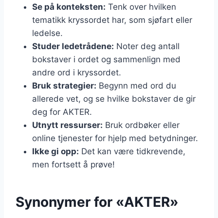
Se på konteksten:
Tenk over hvilken
tematikk kryssordet har, som sjøfart eller
ledelse.
Studer ledetrådene:
Noter deg antall
bokstaver i ordet og sammenlign med
andre ord i kryssordet.
Bruk strategier:
Begynn med ord du
allerede vet, og se hvilke bokstaver de gir
deg for AKTER.
Utnytt ressurser:
Bruk ordbøker eller
online tjenester for hjelp med betydninger.
Ikke gi opp:
Det kan være tidkrevende,
men fortsett å prøve!
Synonymer for «AKTER»