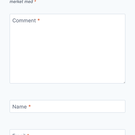
merket med
*
Comment
*
Name
*