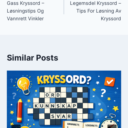
Gass Kryssord –
Legemsdel Kryssord –
Løsningstips Og
Tips For Løsning Av
Vannrett Vinkler
Kryssord
Similar Posts