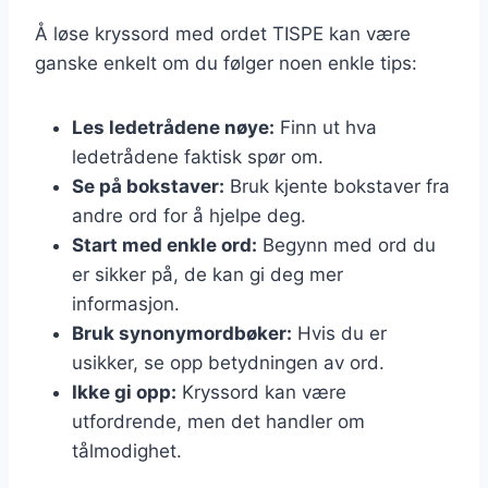
Å løse kryssord med ordet TISPE kan være
ganske enkelt om du følger noen enkle tips:
Les ledetrådene nøye:
Finn ut hva
ledetrådene faktisk spør om.
Se på bokstaver:
Bruk kjente bokstaver fra
andre ord for å hjelpe deg.
Start med enkle ord:
Begynn med ord du
er sikker på, de kan gi deg mer
informasjon.
Bruk synonymordbøker:
Hvis du er
usikker, se opp betydningen av ord.
Ikke gi opp:
Kryssord kan være
utfordrende, men det handler om
tålmodighet.