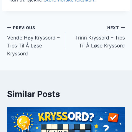
Innleggsnavigasjon
PREVIOUS
NEXT
Vende Høy Kryssord –
Trinn Kryssord – Tips
Tips Til Å Løse
Til Å Løse Kryssord
Kryssord
Similar Posts