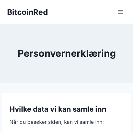
Skip
BitcoinRed
to
content
Personvernerklæring
Hvilke data vi kan samle inn
Når du besøker siden, kan vi samle inn: