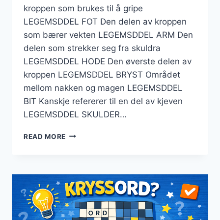
kroppen som brukes til å gripe
LEGEMSDDEL FOT Den delen av kroppen
som bærer vekten LEGEMSDDEL ARM Den
delen som strekker seg fra skuldra
LEGEMSDDEL HODE Den øverste delen av
kroppen LEGEMSDDEL BRYST Området
mellom nakken og magen LEGEMSDDEL
BIT Kanskje refererer til en del av kjeven
LEGEMSDDEL SKULDER…
LEGEMSDEL
READ MORE
KRYSSORD
–
TIPS
FOR
LØSNING
AV
KRYSSORD