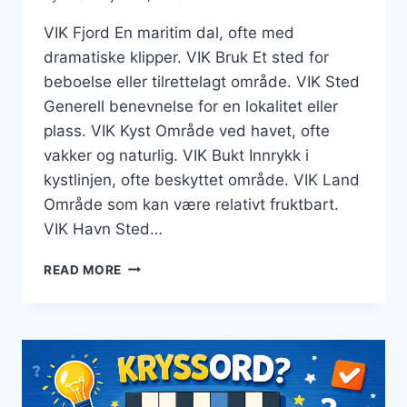
VIK Fjord En maritim dal, ofte med
dramatiske klipper. VIK Bruk Et sted for
beboelse eller tilrettelagt område. VIK Sted
Generell benevnelse for en lokalitet eller
plass. VIK Kyst Område ved havet, ofte
vakker og naturlig. VIK Bukt Innrykk i
kystlinjen, ofte beskyttet område. VIK Land
Område som kan være relativt fruktbart.
VIK Havn Sted…
VIK
READ MORE
KRYSSORD
–
TIPS
TIL
KRYSSORDLØSNING