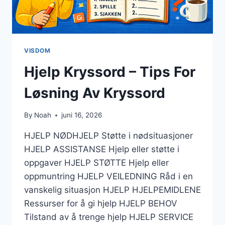
VISDOM
Hjelp Kryssord – Tips For
Løsning Av Kryssord
By
Noah
juni 16, 2026
HJELP NØDHJELP Støtte i nødsituasjoner
HJELP ASSISTANSE Hjelp eller støtte i
oppgaver HJELP STØTTE Hjelp eller
oppmuntring HJELP VEILEDNING Råd i en
vanskelig situasjon HJELP HJELPEMIDLENE
Ressurser for å gi hjelp HJELP BEHOV
Tilstand av å trenge hjelp HJELP SERVICE