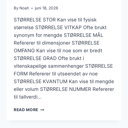
By
Noah
juni 18, 2026
STØRRELSE STOR Kan vise til fysisk
størrelse STØRRELSE VITKAP Ofte brukt
synonym for mengde STØRRELSE MÅL
Refererer til dimensjoner STØRRELSE
OMFANG Kan vise til noe som er bredt
STØRRELSE GRAD Ofte brukt i
vitenskapelige sammenhenger STØRRELSE
FORM Refererer til utseendet av noe
STØRRELSE KVANTUM Kan vise til mengde
eller volum STØRRELSE NUMMER Refererer
til tallverdi…
STØRRELSE
READ MORE
KRYSSORD
–
LØSNINGER