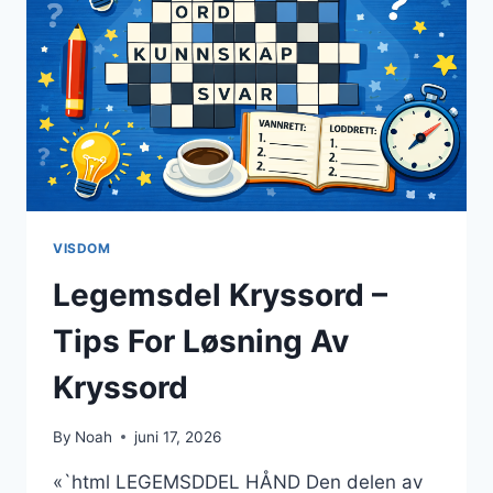
VISDOM
Legemsdel Kryssord –
Tips For Løsning Av
Kryssord
By
Noah
juni 17, 2026
«`html LEGEMSDDEL HÅND Den delen av