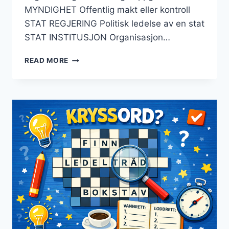
MYNDIGHET Offentlig makt eller kontroll
STAT REGJERING Politisk ledelse av en stat
STAT INSTITUSJON Organisasjon…
STAT
READ MORE
KRYSSORD
–
LØSNINGSTIPS
OG
VANLIGSTE
SVAR