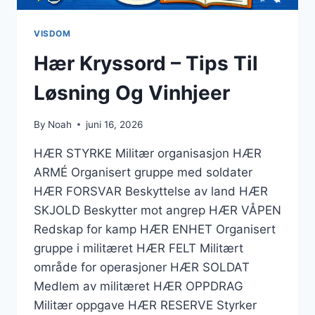
VISDOM
Hær Kryssord – Tips Til
Løsning Og Vinhjeer
By
Noah
juni 16, 2026
HÆR STYRKE Militær organisasjon HÆR
ARMÉ Organisert gruppe med soldater
HÆR FORSVAR Beskyttelse av land HÆR
SKJOLD Beskytter mot angrep HÆR VÅPEN
Redskap for kamp HÆR ENHET Organisert
gruppe i militæret HÆR FELT Militært
område for operasjoner HÆR SOLDAT
Medlem av militæret HÆR OPPDRAG
Militær oppgave HÆR RESERVE Styrker