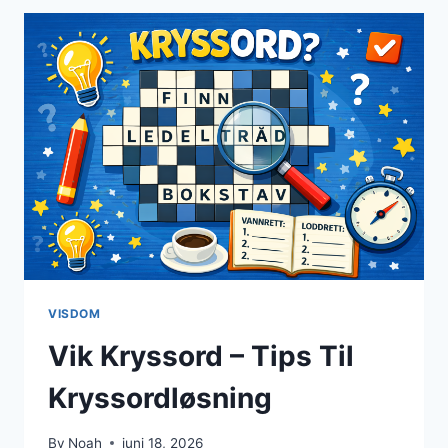
OG
TIPS
FOR
VINTERKRYSSORD
VISDOM
Vik Kryssord – Tips Til
Kryssordløsning
By
Noah
juni 18, 2026