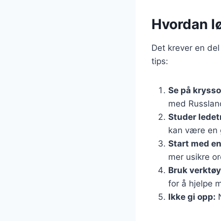
Hvordan l
Det krever en del
tips:
Se på krysso
med Russland.
Studer ledet
kan være en 
Start med en
mer usikre o
Bruk verktøy
for å hjelpe 
Ikke gi opp:
N