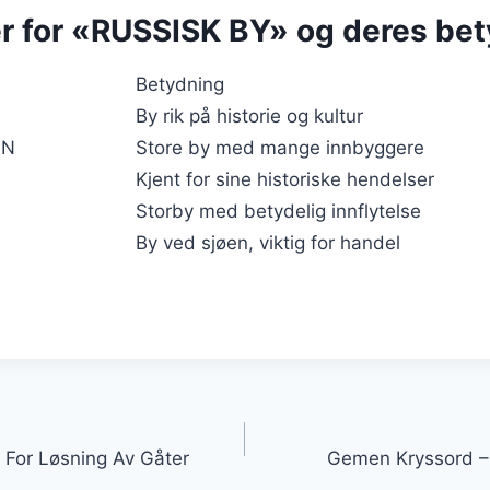
 for «RUSSISK BY» og deres bet
Betydning
By rik på historie og kultur
NN
Store by med mange innbyggere
Kjent for sine historiske hendelser
Storby med betydelig innflytelse
By ved sjøen, viktig for handel
igasjon
 For Løsning Av Gåter
Gemen Kryssord – 