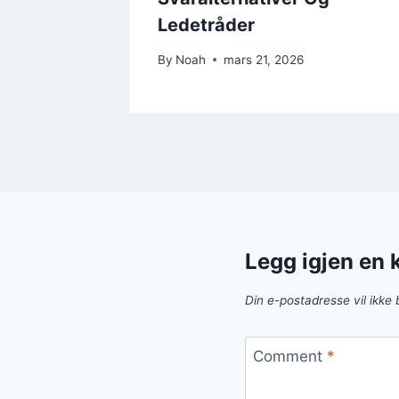
Ledetråder
By
Noah
mars 21, 2026
Legg igjen en
Din e-postadresse vil ikke b
Comment
*