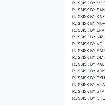
RUSSISK BY
MO
RUSSISK BY
SAN
RUSSISK BY
KA
RUSSISK BY
NOV
RUSSISK BY
EKA
RUSSISK BY
NIZ
RUSSISK BY
VO
RUSSISK BY
SAR
RUSSISK BY
OM
RUSSISK BY
KAL
RUSSISK BY
ARK
RUSSISK BY
TY
RUSSISK BY
VLA
RUSSISK BY
STA
RUSSISK BY
CH