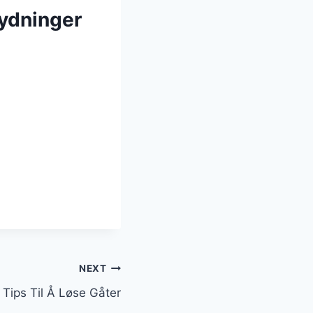
ydninger
NEXT
Tips Til Å Løse Gåter