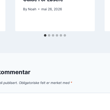
By
Noah
mai 26, 2026
 kommentar
li publisert.
Obligatoriske felt er merket med
*