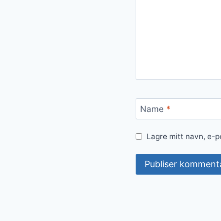
Name
*
Lagre mitt navn, e-p