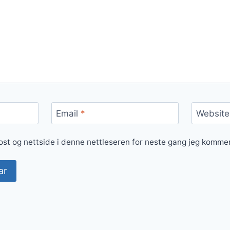
Email
*
Website
ost og nettside i denne nettleseren for neste gang jeg komme