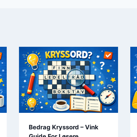
Bedrag Kryssord – Vink
Guide For Løsere