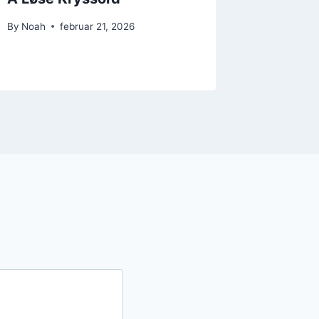
By
Noah
februar 21, 2026
By
Noah