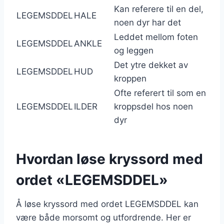
Kan referere til en del,
LEGEMSDDEL
HALE
noen dyr har det
Leddet mellom foten
LEGEMSDDEL
ANKLE
og leggen
Det ytre dekket av
LEGEMSDDEL
HUD
kroppen
Ofte referert til som en
LEGEMSDDEL
ILDER
kroppsdel hos noen
dyr
Hvordan løse kryssord med
ordet «LEGEMSDDEL»
Å løse kryssord med ordet LEGEMSDDEL kan
være både morsomt og utfordrende. Her er