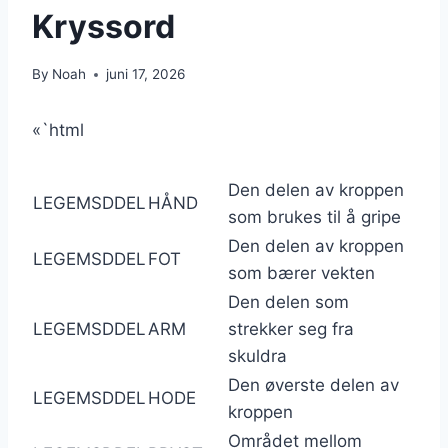
Kryssord
By
Noah
juni 17, 2026
«`html
Den delen av kroppen
LEGEMSDDEL
HÅND
som brukes til å gripe
Den delen av kroppen
LEGEMSDDEL
FOT
som bærer vekten
Den delen som
LEGEMSDDEL
ARM
strekker seg fra
skuldra
Den øverste delen av
LEGEMSDDEL
HODE
kroppen
Området mellom