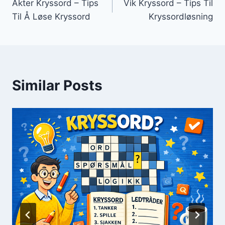
Akter Kryssord – Tips
Vik Kryssord – Tips Til
Til Å Løse Kryssord
Kryssordløsning
Similar Posts