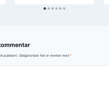
 kommentar
li publisert.
Obligatoriske felt er merket med
*