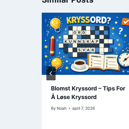
Blomst Kryssord – Tips For
stips
Å Løse Kryssord
By
Noah
april 7, 2026