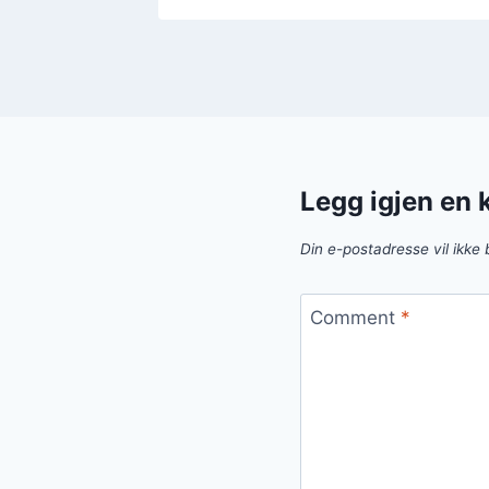
Legg igjen en
Din e-postadresse vil ikke b
Comment
*