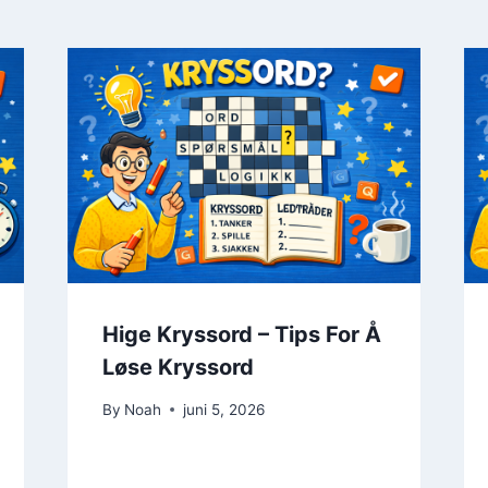
Hige Kryssord – Tips For Å
Løse Kryssord
By
Noah
juni 5, 2026