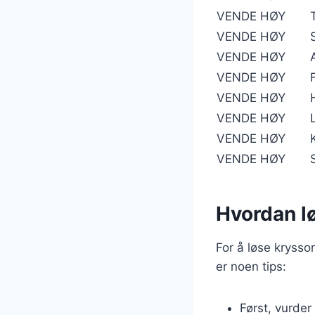
VENDE HØY
VENDE HØY
VENDE HØY
VENDE HØY
VENDE HØY
VENDE HØY
VENDE HØY
VENDE HØY
Hvordan l
For å løse krysso
er noen tips:
Først, vurde