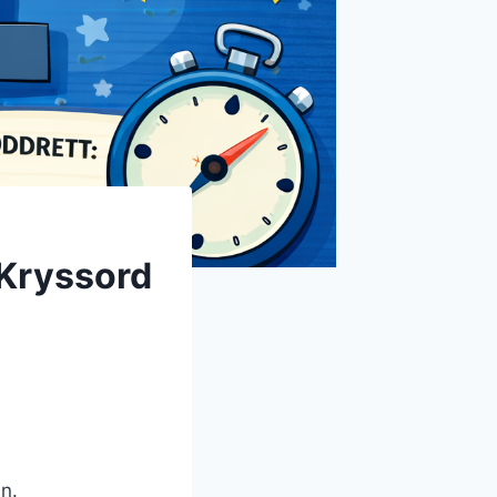
 Kryssord
n.