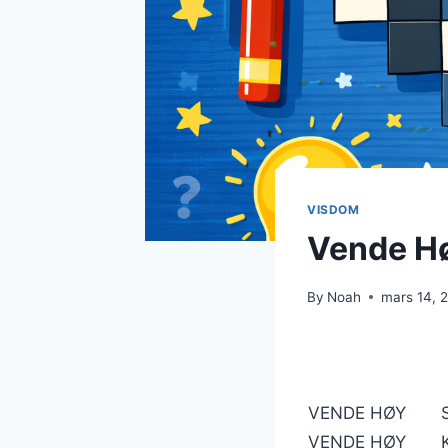
VISDOM
Vende Hø
By
Noah
mars 14, 
VENDE HØY
VENDE HØY