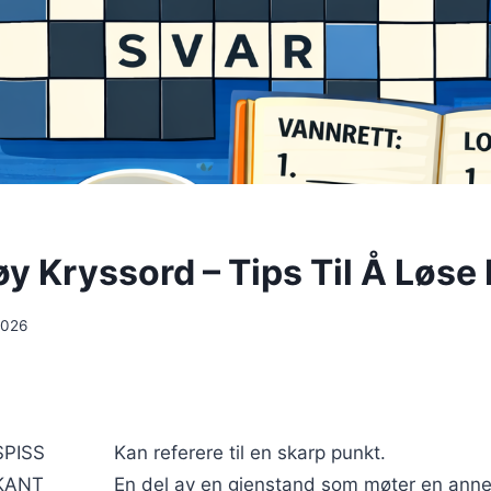
y Kryssord – Tips Til Å Løse
2026
SPISS
Kan referere til en skarp punkt.
KANT
En del av en gjenstand som møter en anne