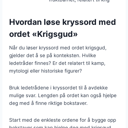
Hvordan løse kryssord med
ordet «Krigsgud»
Når du løser kryssord med ordet krigsgud,
gjelder det å se på konteksten. Hvilke
ledetråder finnes? Er det relatert til kamp,
mytologi eller historiske figurer?
Bruk ledetrådene i kryssordet til å avdekke
mulige svar. Lengden på ordet kan også hjelpe
deg med å finne riktige bokstaver.
Start med de enkleste ordene for å bygge opp
bokstaver som kan hjelpe deg med krigsgud.