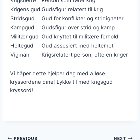
Krigsherre
Person som fører krig
Krigens gud
Gudsfigur relatert til krig
Stridsgud
Gud for konflikter og stridigheter
Kampgud
Gudsfigur over strid og kamp
Militær gud
Gud knyttet til militære forhold
Heltegud
Gud assosiert med heltemot
Vigman
Krigsrelatert person, ofte en kriger
Vi håper dette hjelper deg med å løse
kryssordene dine! Lykke til med krigsgud
kryssord!
PREVIOUS
NEXT