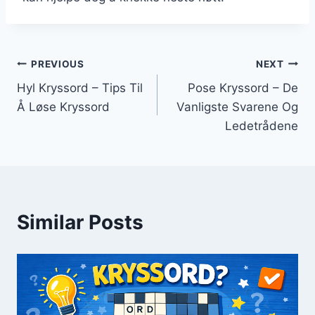
Innleggsnavigasjon
PREVIOUS
NEXT
Hyl Kryssord – Tips Til
Pose Kryssord – De
Å Løse Kryssord
Vanligste Svarene Og
Ledetrådene
Similar Posts