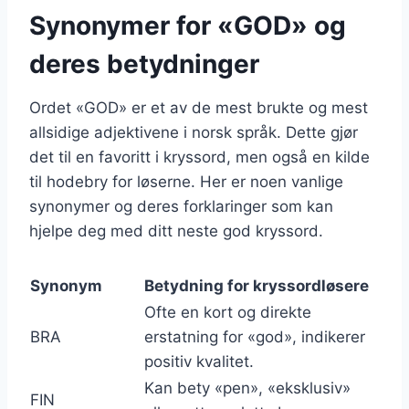
Synonymer for «GOD» og
deres betydninger
Ordet «GOD» er et av de mest brukte og mest
allsidige adjektivene i norsk språk. Dette gjør
det til en favoritt i kryssord, men også en kilde
til hodebry for løserne. Her er noen vanlige
synonymer og deres forklaringer som kan
hjelpe deg med ditt neste god kryssord.
Synonym
Betydning for kryssordløsere
Ofte en kort og direkte
BRA
erstatning for «god», indikerer
positiv kvalitet.
Kan bety «pen», «eksklusiv»
FIN