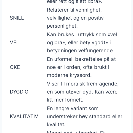
eller rett og slett «bra».
Relaterer til vennlighet,
SNILL
velvillighet og en positiv
personlighet.
Kan brukes i uttrykk som «vel
VEL
og bra», eller bety «godt» i
betydningen velfungerende.
En uformell bekreftelse på at
OKE
noe er i orden, ofte brukt i
moderne kryssord.
Viser til moralsk fremragende,
DYGDIG
en som utøver dyd. Kan være
litt mer formelt.
En lengre variant som
KVALITATIV
understreker høy standard eller
kvalitet.