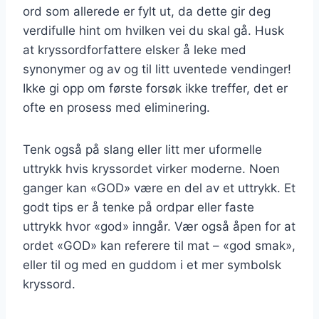
ord som allerede er fylt ut, da dette gir deg
verdifulle hint om hvilken vei du skal gå. Husk
at kryssordforfattere elsker å leke med
synonymer og av og til litt uventede vendinger!
Ikke gi opp om første forsøk ikke treffer, det er
ofte en prosess med eliminering.
Tenk også på slang eller litt mer uformelle
uttrykk hvis kryssordet virker moderne. Noen
ganger kan «GOD» være en del av et uttrykk. Et
godt tips er å tenke på ordpar eller faste
uttrykk hvor «god» inngår. Vær også åpen for at
ordet «GOD» kan referere til mat – «god smak»,
eller til og med en guddom i et mer symbolsk
kryssord.