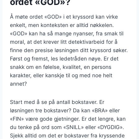
ordet «GOD»?
Å møte ordet «GOD» i et kryssord kan virke
enkelt, men konteksten er alltid nøkkelen.
«GOD» kan ha så mange nyanser, fra smak til
moral, at det krever litt detektivarbeid for å
finne den presise løsningen ditt kryssord søker.
Først og fremst, les ledetråden nøye. Er det
snakk om en følelse, kvalitet, en persons
karakter, eller kanskje til og med noe helt
annet?
Start med å se på antall bokstaver. Er
løsningen tre bokstaver? Da kan «BRA» eller
«FIN» være gode gjetninger. Er det lengre, kan
du tenke på ord som «SNILL» eller «DYGDIG».
Sjekk alltid om det er bokstaver fra kryssende