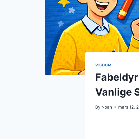
VISDOM
Fabeldyr
Vanlige 
By
Noah
mars 12, 