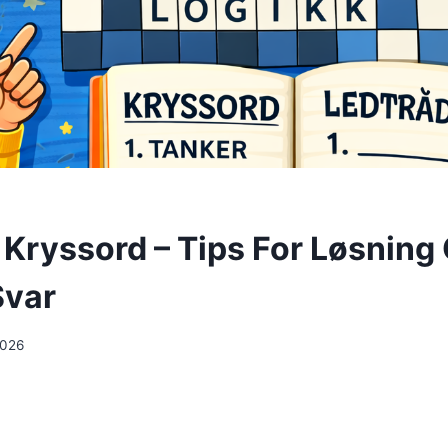
 Kryssord – Tips For Løsning
Svar
2026