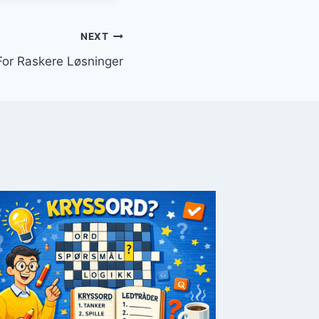
NEXT
For Raskere Løsninger