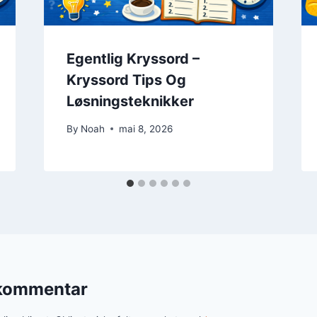
Egentlig Kryssord –
Kryssord Tips Og
Løsningsteknikker
By
Noah
mai 8, 2026
 kommentar