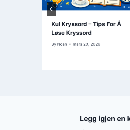
Kul Kryssord – Tips For Å
sguide
Løse Kryssord
By
Noah
mars 20, 2026
Legg igjen en