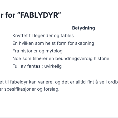
 for “FABLYDYR”
Betydning
Knyttet til legender og fables
En hvilken som helst form for skapning
Fra historier og mytologi
Noe som tilhører en beundringsverdig historie
Full av fantasi; uvirkelig
t til fabeldyr kan variere, og det er alltid fint å se i or
r spesifikasjoner og forslag.