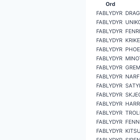
Ord
FABLYDYR
DRAG
FABLYDYR
UNIK
FABLYDYR
FENR
FABLYDYR
KRIK
FABLYDYR
PHOE
FABLYDYR
MINO
FABLYDYR
GREM
FABLYDYR
NARF
FABLYDYR
SATY
FABLYDYR
SKJE
FABLYDYR
HARR
FABLYDYR
TROL
FABLYDYR
FENN
FABLYDYR
KITS
FABLYDYR
SIRE