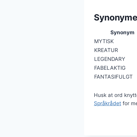
Synonymer
Synonym
MYTISK
KREATUR
LEGENDARY
FABELAKTIG
FANTASIFULGT
Husk at ord knytte
Språkrådet
for me