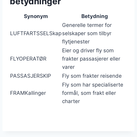
betydninger
Synonym
Betydning
Generelle termer for
LUFTFARTSSELSkap
selskaper som tilbyr
flytjenester
Eier og driver fly som
FLYOPERATØR
frakter passasjerer eller
varer
PASSASJERSKIP
Fly som frakter reisende
Fly som har specialiserte
FRAMKallinger
formål, som frakt eller
charter