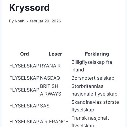
Kryssord
By
Noah
februar 20, 2026
Ord
Løser
Forklaring
Billigflyselskap fra
FLYSELSKAP
RYANAIR
Irland
FLYSELSKAP
NASDAQ
Børsnotert selskap
BRITISH
Storbritannias
FLYSELSKAP
AIRWAYS
nasjonale flyselskap
Skandinavias største
FLYSELSKAP
SAS
flyselskap
Fransk nasjonalt
FLYSELSKAP
AIR FRANCE
flyselskap