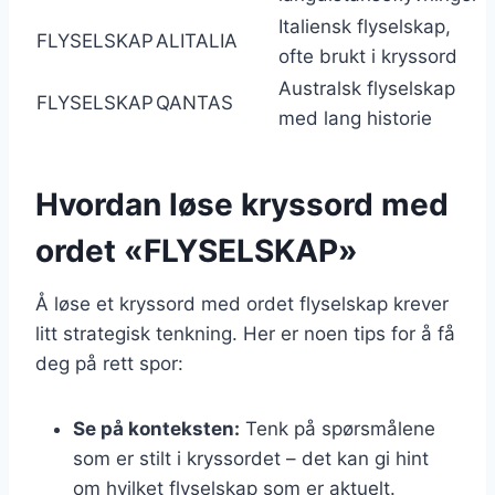
Italiensk flyselskap,
FLYSELSKAP
ALITALIA
ofte brukt i kryssord
Australsk flyselskap
FLYSELSKAP
QANTAS
med lang historie
Hvordan løse kryssord med
ordet «FLYSELSKAP»
Å løse et kryssord med ordet flyselskap krever
litt strategisk tenkning. Her er noen tips for å få
deg på rett spor:
Se på konteksten:
Tenk på spørsmålene
som er stilt i kryssordet – det kan gi hint
om hvilket flyselskap som er aktuelt.