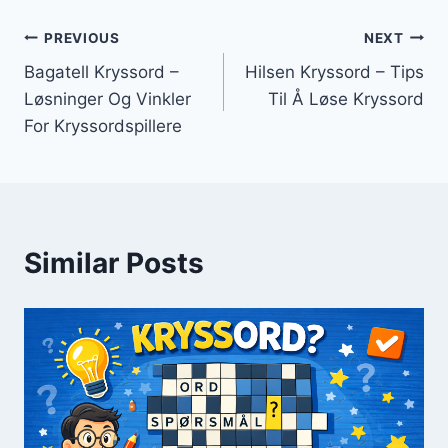
Innleggsnavigasjon
PREVIOUS
NEXT
Bagatell Kryssord –
Hilsen Kryssord – Tips
Løsninger Og Vinkler
Til Å Løse Kryssord
For Kryssordspillere
Similar Posts