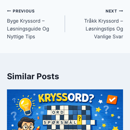
Innleggsnavigasjon
PREVIOUS
NEXT
Byge Kryssord –
Tråkk Kryssord –
Løsningsguide Og
Løsningstips Og
Nyttige Tips
Vanlige Svar
Similar Posts