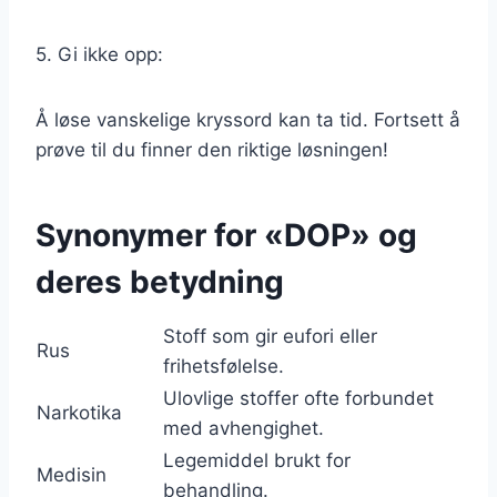
5. Gi ikke opp:
Å løse vanskelige kryssord kan ta tid. Fortsett å
prøve til du finner den riktige løsningen!
Synonymer for «DOP» og
deres betydning
Stoff som gir eufori eller
Rus
frihetsfølelse.
Ulovlige stoffer ofte forbundet
Narkotika
med avhengighet.
Legemiddel brukt for
Medisin
behandling.