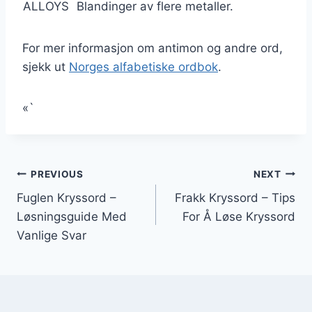
ALLOYS
Blandinger av flere metaller.
For mer informasjon om antimon og andre ord,
sjekk ut
Norges alfabetiske ordbok
.
«`
Innleggsnavigasjon
PREVIOUS
NEXT
Fuglen Kryssord –
Frakk Kryssord – Tips
Løsningsguide Med
For Å Løse Kryssord
Vanlige Svar