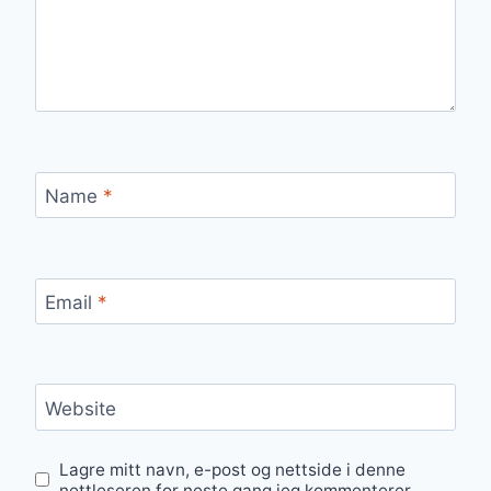
Name
*
Email
*
Website
Lagre mitt navn, e-post og nettside i denne
nettleseren for neste gang jeg kommenterer.