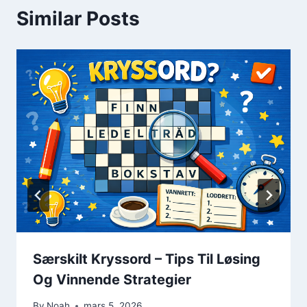
Similar Posts
Særskilt Kryssord – Tips Til Løsing
Og Vinnende Strategier
By
Noah
mars 5, 2026