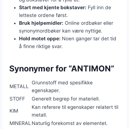
Start med kjente bokstaver:
Fyll inn de
letteste ordene først.
Bruk hjelpemidler:
Online ordbøker eller
synonymordbøker kan være nyttige.
Hold motet oppe:
Noen ganger tar det tid
å finne riktige svar.
Synonymer for “ANTIMON”
Grunnstoff med spesifikke
METALL
egenskaper.
STOFF
Generelt begrep for materiell.
Kan referere til egenskaper relatert til
KIM
metall.
MINERAL
Naturlig forekomst av elementet.