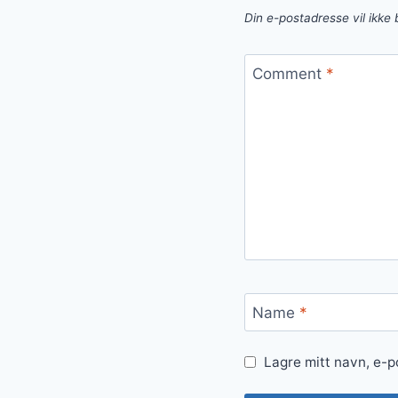
Din e-postadresse vil ikke b
Comment
*
Name
*
Lagre mitt navn, e-p