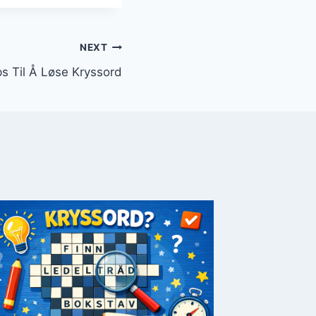
NEXT
ps Til Å Løse Kryssord