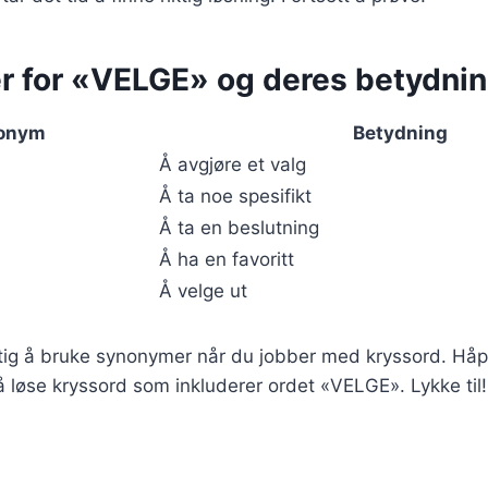
 for «VELGE» og deres betydnin
onym
Betydning
Å avgjøre et valg
Å ta noe spesifikt
Å ta en beslutning
Å ha en favoritt
Å velge ut
tig å bruke synonymer når du jobber med kryssord. Håp
 løse kryssord som inkluderer ordet «VELGE». Lykke til!