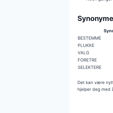
Synonymer
Syn
BESTEMME
PLUKKE
VALG
FORETRE
SELEKTERE
Det kan være nyt
hjelper deg med å