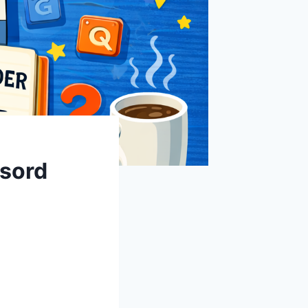
ssord