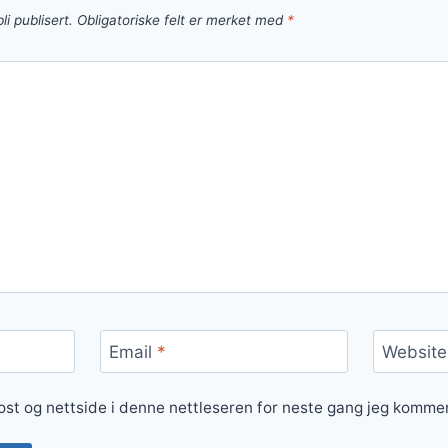
li publisert.
Obligatoriske felt er merket med
*
Email
*
Website
ost og nettside i denne nettleseren for neste gang jeg komme