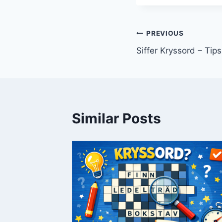
Innleggsnav
PREVIOUS
Siffer Kryssord – Tip
Similar Posts