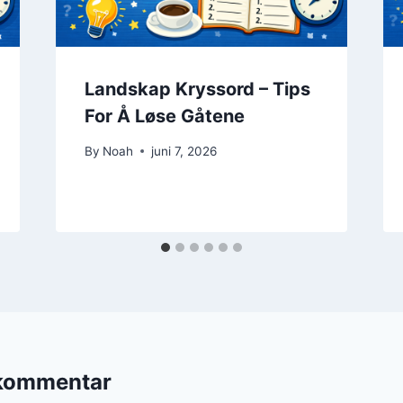
Landskap Kryssord – Tips
For Å Løse Gåtene
By
Noah
juni 7, 2026
 kommentar