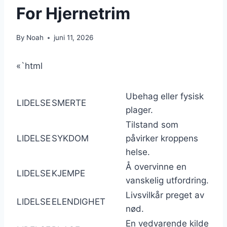
For Hjernetrim
By
Noah
juni 11, 2026
«`html
Ubehag eller fysisk
LIDELSE
SMERTE
plager.
Tilstand som
LIDELSE
SYKDOM
påvirker kroppens
helse.
Å overvinne en
LIDELSE
KJEMPE
vanskelig utfordring.
Livsvilkår preget av
LIDELSE
ELENDIGHET
nød.
En vedvarende kilde