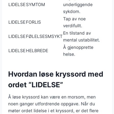
LIDELSE
SYMTOM
underliggende
sykdom.
Tap av noe
LIDELSE
FORLIS
verdifullt.
En tilstand av
LIDELSE
FØLELSESMSYKT
mental ustabilitet.
Å gjenopprette
LIDELSE
HELBREDE
helse.
Hvordan løse kryssord med
ordet “LIDELSE”
Å løse kryssord kan være en morsom, men
noen ganger utfordrende oppgave. Når du
møter ordet lidelse i et kryssord, er det flere