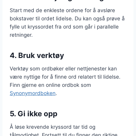
Start med de enkleste ordene for å avsløre
bokstaver til ordet lidelse. Du kan også prøve å
fylle ut kryssordet fra ord som går i parallelle
retninger.
4. Bruk verktøy
Verktøy som ordbøker eller nettjenester kan
være nyttige for å finne ord relatert til lidelse.
Finn gjerne en online ordbok som
Synonymordboken
.
5. Gi ikke opp
Å løse krevende kryssord tar tid og
tålmodighet. Fortsett til du finner den riktige