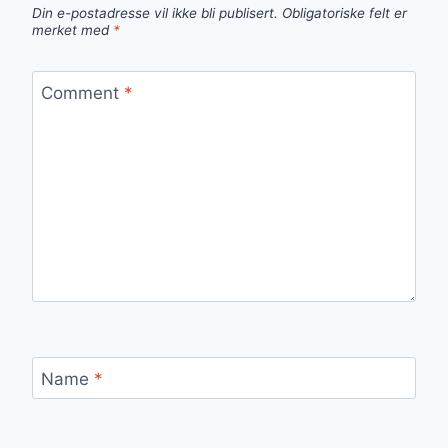
Din e-postadresse vil ikke bli publisert.
Obligatoriske felt er
merket med
*
Comment
*
Name
*