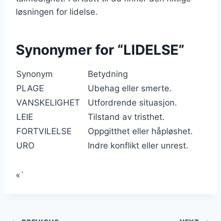
løsningen for lidelse.
Synonymer for “LIDELSE”
Synonym
Betydning
PLAGE
Ubehag eller smerte.
VANSKELIGHET
Utfordrende situasjon.
LEIE
Tilstand av tristhet.
FORTVILELSE
Oppgitthet eller håpløshet.
URO
Indre konflikt eller unrest.
«`