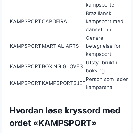
kampsporter
Braziliansk
KAMPSPORT
CAPOEIRA
kampsport med
dansetrinn
Generell
KAMPSPORT
MARTIAL ARTS
betegnelse for
kampsport
Utstyr brukt i
KAMPSPORT
BOXING GLOVES
boksing
Person som leder
KAMPSPORT
KAMPSPORTSJEF
kamparena
Hvordan løse kryssord med
ordet «KAMPSPORT»