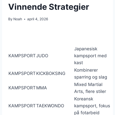
Vinnende Strategier
By
Noah
april 4, 2026
Japanesisk
KAMPSPORT
JUDO
kampsport med
kast
Kombinerer
KAMPSPORT
KICKBOKSING
sparring og slag
Mixed Martial
KAMPSPORT
MMA
Arts, flere stiler
Koreansk
KAMPSPORT
TAEKWONDO
kampsport, fokus
på fotarbeid