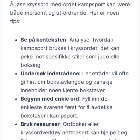
Å løse kryssord med ordet kampsport kan være
både morsomt og utfordrende. Her er noen
tips:
Se på konteksten
: Analyser hvordan
kampsport brukes i kryssordet; det kan
peke mot spesifikke stiler som judo eller
boksing.
Undersøk ledetrådene
: Ledetråder vil ofte
gi hint om bokstavlengde og kanskje
inneholder noen kjente bokstaver.
Begynn med enkle ord
: Fyll inn de
enkleste svarene først for å avdekke
bokstaver i kampsport.
Bruk ressurser
: Ordbøker eller
kryssordverktøy nettbasert kan hjelpe deg