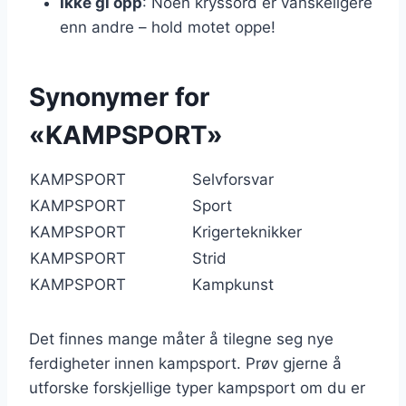
Ikke gi opp
: Noen kryssord er vanskeligere
enn andre – hold motet oppe!
Synonymer for
«KAMPSPORT»
KAMPSPORT
Selvforsvar
KAMPSPORT
Sport
KAMPSPORT
Krigerteknikker
KAMPSPORT
Strid
KAMPSPORT
Kampkunst
Det finnes mange måter å tilegne seg nye
ferdigheter innen kampsport. Prøv gjerne å
utforske forskjellige typer kampsport om du er