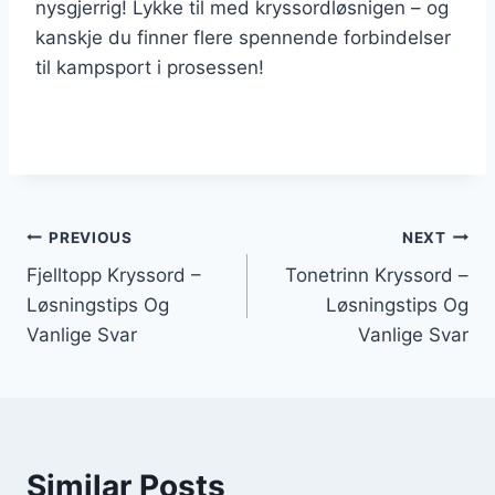
nysgjerrig! Lykke til med kryssordløsnigen – og
kanskje du finner flere spennende forbindelser
til kampsport i prosessen!
Innleggsnavigasjon
PREVIOUS
NEXT
Fjelltopp Kryssord –
Tonetrinn Kryssord –
Løsningstips Og
Løsningstips Og
Vanlige Svar
Vanlige Svar
Similar Posts