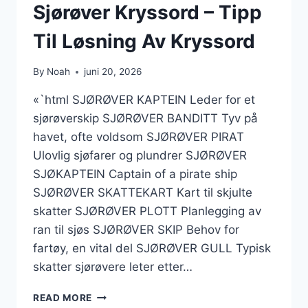
Sjørøver Kryssord – Tipp
Til Løsning Av Kryssord
By
Noah
juni 20, 2026
«`html SJØRØVER KAPTEIN Leder for et
sjørøverskip SJØRØVER BANDITT Tyv på
havet, ofte voldsom SJØRØVER PIRAT
Ulovlig sjøfarer og plundrer SJØRØVER
SJØKAPTEIN Captain of a pirate ship
SJØRØVER SKATTEKART Kart til skjulte
skatter SJØRØVER PLOTT Planlegging av
ran til sjøs SJØRØVER SKIP Behov for
fartøy, en vital del SJØRØVER GULL Typisk
skatter sjørøvere leter etter…
SJØRØVER
READ MORE