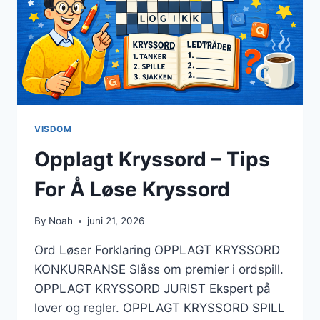
VISDOM
Opplagt Kryssord – Tips
For Å Løse Kryssord
By
Noah
juni 21, 2026
Ord Løser Forklaring OPPLAGT KRYSSORD
KONKURRANSE Slåss om premier i ordspill.
OPPLAGT KRYSSORD JURIST Ekspert på
lover og regler. OPPLAGT KRYSSORD SPILL