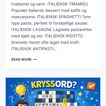
hvetemel og vann. ITALIENSK TIRAMISU
Populær italiensk dessert med kaffe og
mascarpone. ITALIENSK SPAGHETTI Tynn
type pasta, perfekt til forskjellige sauser.
ITALIENSK LASAGNE Lagdelte pastaretter
med kjøtt og ost. ITALIENSK RISOTTO
Kremete risrett ofte laget med kraft.
ITALIENSK ANTIPASTI…
ITALIENSK
READ MORE
BY
KRYSSORD
–
KRYSSORD
VINKENE
OG
LØSNINGSALTERNATIVENE