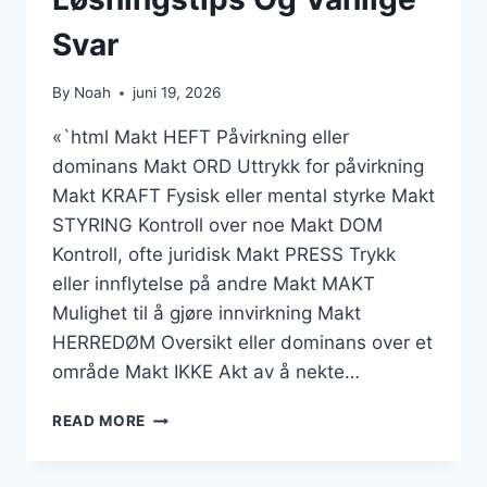
Svar
By
Noah
juni 19, 2026
«`html Makt HEFT Påvirkning eller
dominans Makt ORD Uttrykk for påvirkning
Makt KRAFT Fysisk eller mental styrke Makt
STYRING Kontroll over noe Makt DOM
Kontroll, ofte juridisk Makt PRESS Trykk
eller innflytelse på andre Makt MAKT
Mulighet til å gjøre innvirkning Makt
HERREDØM Oversikt eller dominans over et
område Makt IKKE Akt av å nekte…
MAKT
READ MORE
KRYSSORD
–
KRYSSORD