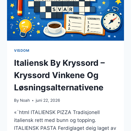
VISDOM
Italiensk By Kryssord –
Kryssord Vinkene Og
Løsningsalternativene
By
Noah
juni 22, 2026
«`html ITALIENSK PIZZA Tradisjonell
italiensk rett med bunn og topping.
ITALIENSK PASTA Ferdiglaget deig laget av