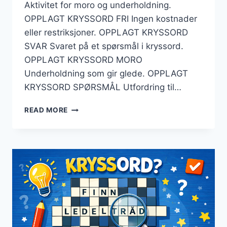
Aktivitet for moro og underholdning.
OPPLAGT KRYSSORD FRI Ingen kostnader
eller restriksjoner. OPPLAGT KRYSSORD
SVAR Svaret på et spørsmål i kryssord.
OPPLAGT KRYSSORD MORO
Underholdning som gir glede. OPPLAGT
KRYSSORD SPØRSMÅL Utfordring til…
OPPLAGT
READ MORE
KRYSSORD
–
TIPS
FOR
Å
LØSE
KRYSSORD